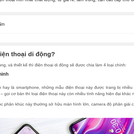
ẩm
iện thoại di động?
g, và thiết kế thì điện thoại di động sẽ được chia làm 4 loại chính:
minh
h hay là smartphone, những mẫu điện thoại này được trang bị nhiều t
– gọi cơ bản thì loại điện thoại này còn nhiều tính năng hiện đại khác
ộc phân khúc này thường sở hữu màn hình lớn, camera độ phân giải ca