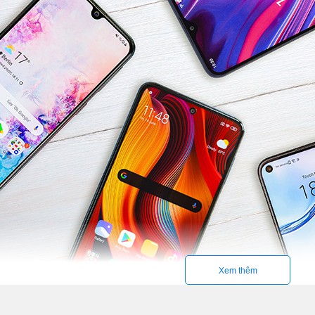
Xem thêm
ông