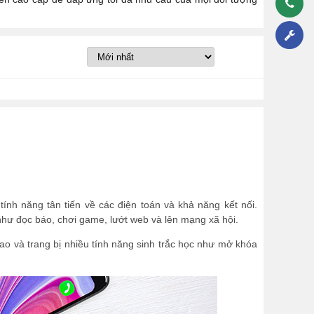
ính năng tân tiến về các điện toán và khả năng kết nối.
 như đọc báo, chơi game, lướt web và lên mạng xã hội.
o và trang bị nhiều tính năng sinh trắc học như mở khóa