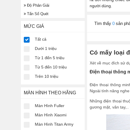
Độ Phân Giải
người dùng.
Tẩn Số Quét
Tìm thấy
0
sản ph
MỨC GIÁ
Tất cả
Dưới 1 triệu
Có mấy loại đ
Từ 1 đến 5 triệu
Xét về mục đích sử dụn
Từ 5 đến 10 triệu
Điện thoại thông 
Trên 10 triệu
Điện thoại thông min
Ngoài tính năng nghe 
MÀN HÌNH THEO HÃNG
Những điện thoại thu
Màn Hình Fuller
gương mặt, vân tay,..
Màn Hình Xiaomi
Màn Hình Titan Army