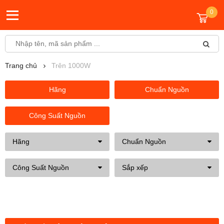
0
Trang chủ
Trên 1000W
Hãng
Chuẩn Nguồn
Công Suất Nguồn
Hãng
Chuẩn Nguồn
Công Suất Nguồn
Sắp xếp