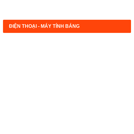
ĐIỆN THOẠI - MÁY TÍNH BẢNG