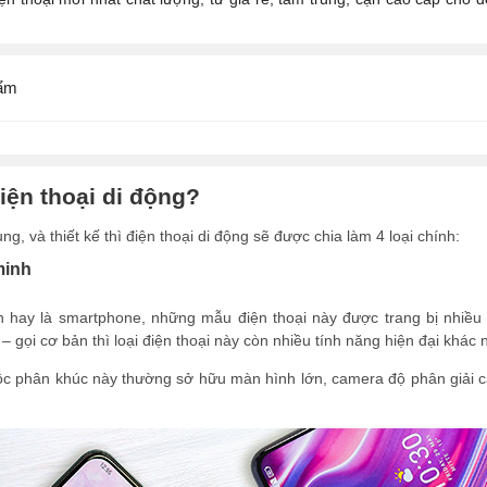
ẩm
iện thoại di động?
g, và thiết kế thì điện thoại di động sẽ được chia làm 4 loại chính:
minh
h hay là smartphone, những mẫu điện thoại này được trang bị nhiều t
– gọi cơ bản thì loại điện thoại này còn nhiều tính năng hiện đại khác
ộc phân khúc này thường sở hữu màn hình lớn, camera độ phân giải ca