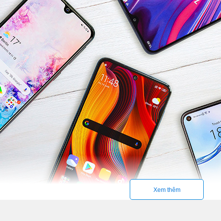
Xem thêm
ông