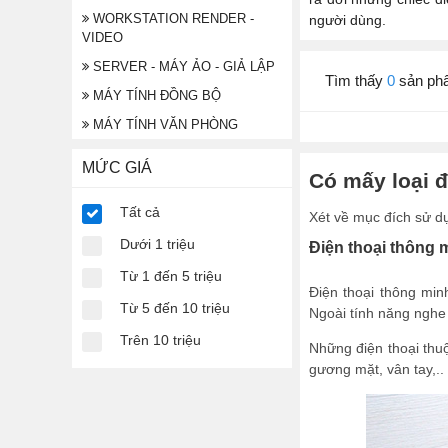
WORKSTATION RENDER -
người dùng.
VIDEO
SERVER - MÁY ẢO - GIẢ LẬP
Tìm thấy
0
sản ph
MÁY TÍNH ĐỒNG BỘ
MÁY TÍNH VĂN PHÒNG
MỨC GIÁ
Có mấy loại đ
Tất cả
Xét về mục đích sử dụn
Dưới 1 triệu
Điện thoại thông 
Từ 1 đến 5 triệu
Điện thoại thông min
Từ 5 đến 10 triệu
Ngoài tính năng nghe 
Trên 10 triệu
Những điện thoại thu
gương mặt, vân tay,..