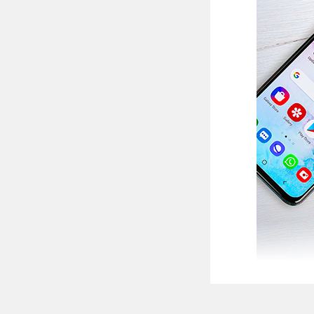
Điện thoại phổ th