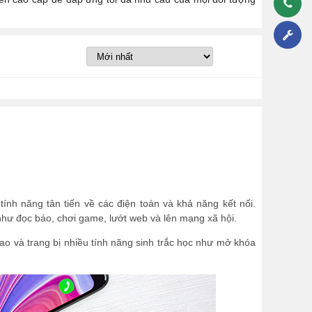
ính năng tân tiến về các điện toán và khả năng kết nối.
 như đọc báo, chơi game, lướt web và lên mạng xã hội.
o và trang bị nhiều tính năng sinh trắc học như mở khóa