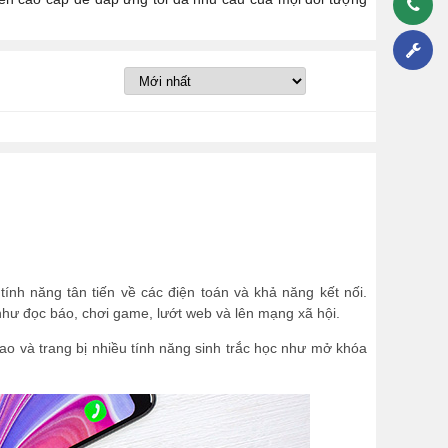
ính năng tân tiến về các điện toán và khả năng kết nối.
 như đọc báo, chơi game, lướt web và lên mạng xã hội.
o và trang bị nhiều tính năng sinh trắc học như mở khóa