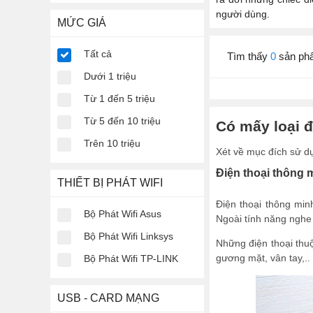
người dùng.
MỨC GIÁ
Tất cả
Tìm thấy
0
sản ph
Dưới 1 triệu
Từ 1 đến 5 triệu
Từ 5 đến 10 triệu
Có mấy loại đ
Trên 10 triệu
Xét về mục đích sử dụn
Điện thoại thông 
THIẾT BỊ PHÁT WIFI
Điện thoại thông min
Bộ Phát Wifi Asus
Ngoài tính năng nghe 
Bộ Phát Wifi Linksys
Những điện thoại thu
gương mặt, vân tay,..
Bộ Phát Wifi TP-LINK
USB - CARD MẠNG