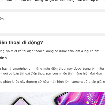
ẩm
iện thoại di động?
g, và thiết kế thì điện thoại di động sẽ được chia làm 4 loại chính:
minh
h hay là smartphone, những mẫu điện thoại này được trang bị nhiều t
– gọi cơ bản thì loại điện thoại này còn nhiều tính năng hiện đại khác
ộc phân khúc này thường sở hữu màn hình lớn, camera độ phân giải ca