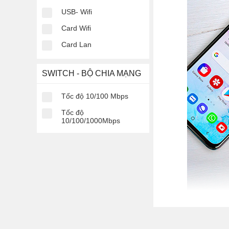
USB- Wifi
Card Wifi
Card Lan
SWITCH - BỘ CHIA MẠNG
Tốc độ 10/100 Mbps
Tốc độ
10/100/1000Mbps
Điện thoại phổ th