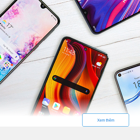
Xem thêm
ông