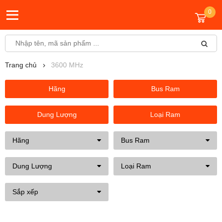
0
Trang chủ
3600 MHz
Hãng
Bus Ram
Dung Lượng
Loại Ram
Hãng
Bus Ram
Dung Lượng
Loại Ram
Sắp xếp