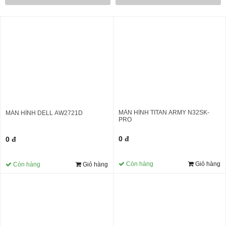
MÀN HÌNH TITAN ARMY N32SK-
MÀN HÌNH DELL AW2721D
PRO
0 đ
0 đ
Còn hàng
Giỏ hàng
Còn hàng
Giỏ hàng