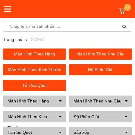
0
Trang chủ
240HZ
Màn Hình Theo Hãng
Màn Hình Theo Nhu Cầu
Màn Hình Theo Kích Thước
Độ Phân Giải
Tẩn Số Quét
Màn Hình Theo Hãng
Màn Hình Theo Nhu Cầu
Màn Hình Theo Kích
Độ Phân Giải
Thước
Tẩn Số Quét
Sắp xếp