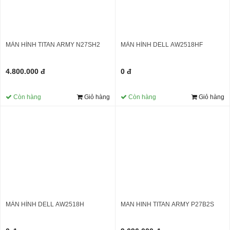
MÀN HÌNH DELL AW2518HF
MÀN HÌNH TITAN ARMY N27SH2
0 đ
4.800.000 đ
Còn hàng
Giỏ hàng
Còn hàng
Giỏ hàng
MAN HINH TITAN ARMY P27B2S
MÀN HÌNH DELL AW2518H