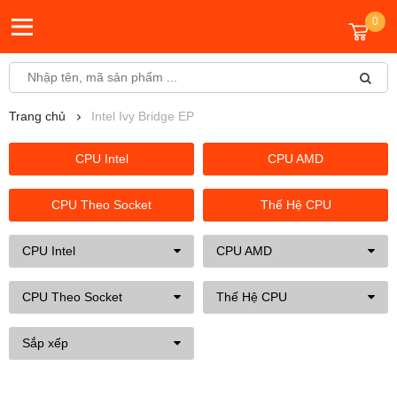
0
Trang chủ
Intel Ivy Bridge EP
CPU Intel
CPU AMD
CPU Theo Socket
Thế Hệ CPU
CPU Intel
CPU AMD
CPU Theo Socket
Thế Hệ CPU
Sắp xếp