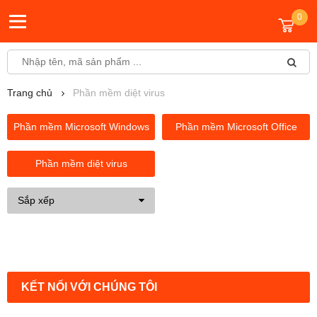
0
Trang chủ
Phần mềm diệt virus
Phần mềm Microsoft Windows
Phần mềm Microsoft Office
Phần mềm diệt virus
Sắp xếp
KẾT NỐI VỚI CHÚNG TÔI