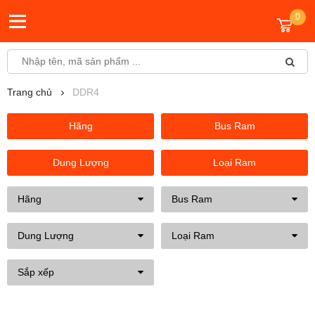
0
Trang chủ
DDR4
Hãng
Bus Ram
Dung Lượng
Loại Ram
Hãng
Bus Ram
Dung Lượng
Loại Ram
Sắp xếp