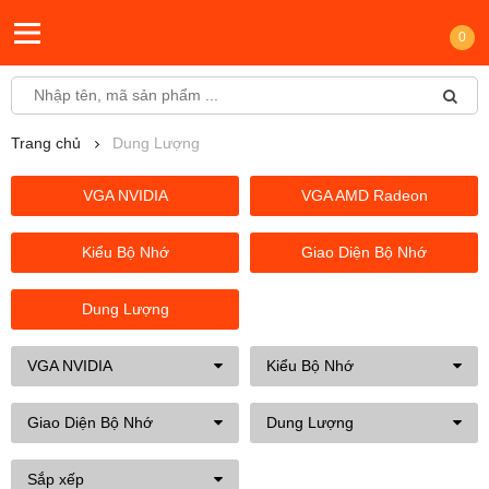
0
Trang chủ
Dung Lượng
VGA NVIDIA
VGA AMD Radeon
Kiểu Bộ Nhớ
Giao Diện Bộ Nhớ
Dung Lượng
VGA NVIDIA
Kiểu Bộ Nhớ
Giao Diện Bộ Nhớ
Dung Lượng
Sắp xếp